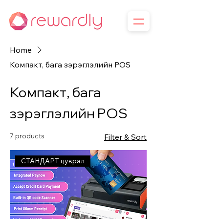
Home
Компакт, бага зэрэглэлийн POS
Компакт, бага
зэрэглэлийн POS
7 products
Filter & Sort
СТАНДАРТ цуврал