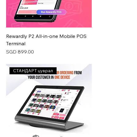
Rewardly P2 All-in-one Mobile POS
Terminal
Price
SGD 899.00
СТАНДАРТ цуврал