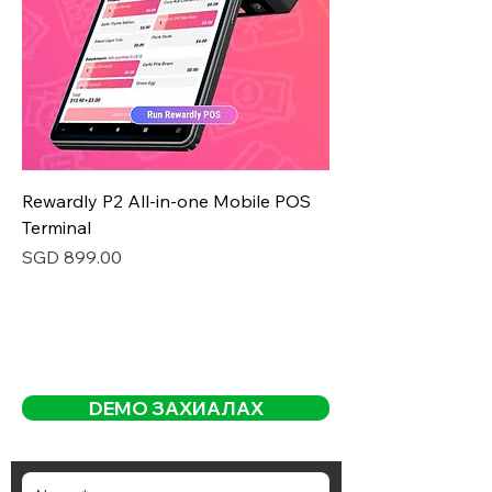
Rewardly P2 All-in-one Mobile POS
Terminal
Price
SGD 899.00
DEMO ЗАХИАЛАХ