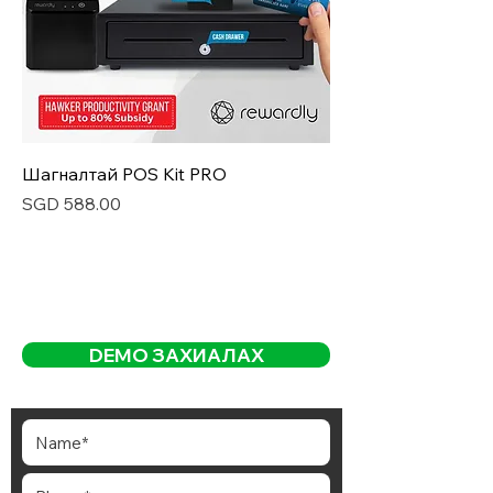
Шагналтай POS Kit PRO
Price
SGD 588.00
DEMO ЗАХИАЛАХ