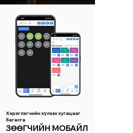
Хэрэглэгчийн хүлээх хугацааг
багасга
ЗӨӨГЧИЙН МОБАЙЛ