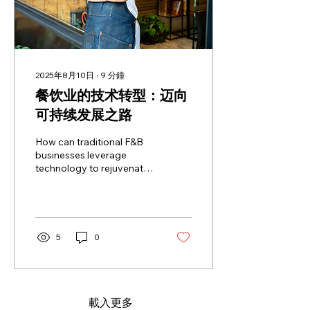
2025年8月10日
∙
9
分鐘
餐饮业的技术转型：迈向
可持续发展之路
How can traditional F&B
businesses leverage
technology to rejuvenate
themselves?
5
0
載入更多