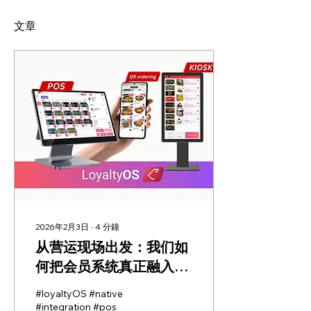
文章
2026年2月3日
∙
4
分鐘
从营运现场出发：我们如
何把会员系统真正融入
POS
#loyaltyOS #native
#integration #pos