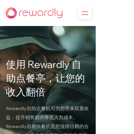
使用 Rewardly 自
助点餐亭，让您的
收入翻倍
Rewardly自助点餐机可为您带来双重收
益：提升销售额并降低人力成本。
Rewardly自助点餐机是您值得信赖的合