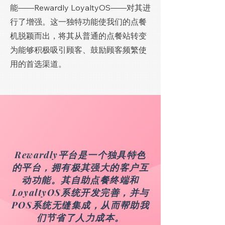
能——Rewardly LoyaltyOS——对其进
行了增强。这一独特功能使我们的点餐
机脱颖而出，将其从普通的点餐站转变
为能够积极吸引顾客、鼓励顾客频繁使
用的首选渠道。
Rewardly平台是一个独具特色
的平台，拥有极其强大的客户互
动功能。其自助点餐终端和
LoyaltyOS系统开发完善，并与
POS系统无缝集成，从而帮助我
们节省了人力成本。