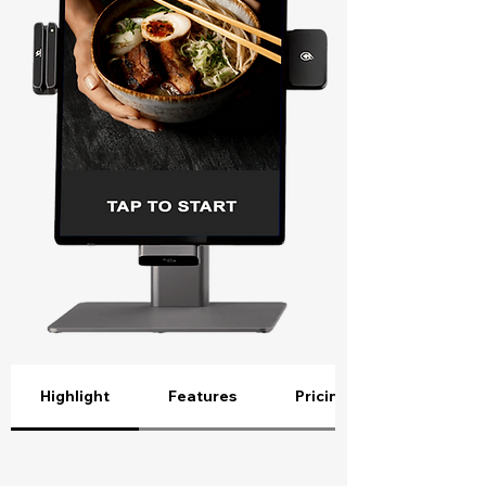
Highlight
Features
Pricing