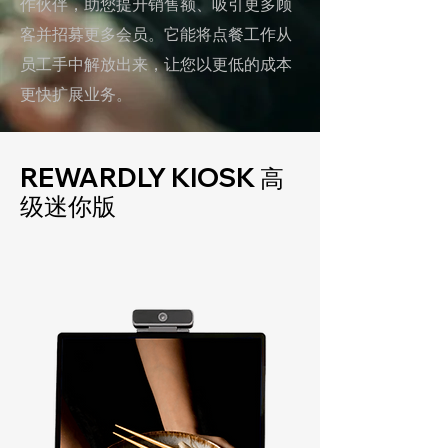
作伙伴，助您提升销售额、吸引更多顾
客并招募更多会员。它能将点餐工作从
员工手中解放出来，让您以更低的成本
更快扩展业务。
REWARDLY KIOSK
高
级迷你版