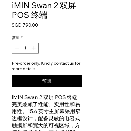
iMIN Swan 2 双屏
POS 终端
價
SGD 790.00
格
數量
*
Pre-order only. Kindly contact us for
more details.
預購
IMIN Swan 2 双屏 POS 终端
完美兼顾了性能、实用性和易
用性。15.6 英寸主屏幕采用窄
边框设计，配备灵敏的电容式
触摸屏和宽大的可视区域，方