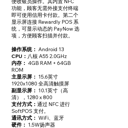
便收银员操作。其内置 NFC
功能，顾客无需外接支付终端
即可使用信用卡付款。第二个
显示屏连接 Rewardly POS 系
统，可显示动态的 PayNow 选
项，方便顾客扫描并付款。
操作系统：
Android 13
CPU：
八核 A55 2.0GHz
内存：
4GB RAM + 64GB
ROM
主显示屏：
15.6英寸
1920x1080 全高清触摸屏
副显示屏：
10.1英寸（高
清），1280 x 800
支付方式：
通过 NFC 进行
SoftPOS 支付。
通讯方式：
WiFi、蓝牙
硬件：
1.5W扬声器