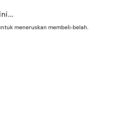
i...
 untuk meneruskan membeli-belah.