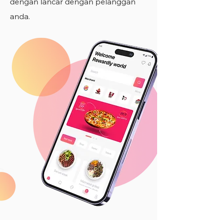
dengan lancar dengan pelanggan
anda.