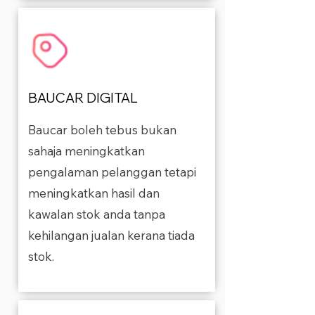
BAUCAR DIGITAL
Baucar boleh tebus bukan
sahaja meningkatkan
pengalaman pelanggan tetapi
meningkatkan hasil dan
kawalan stok anda tanpa
kehilangan jualan kerana tiada
stok.