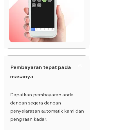
Pembayaran tepat pada
6
masanya
Dapatkan pembayaran anda
dengan segera dengan
penyelarasan automatik kami dan
pengiraan kadar.