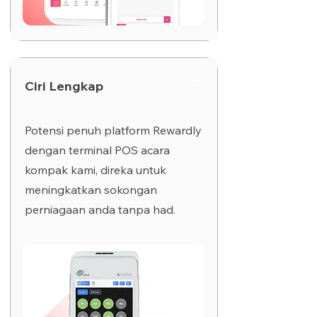
Ciri Lengkap
5
Potensi penuh platform Rewardly
dengan terminal POS acara
kompak kami, direka untuk
meningkatkan sokongan
perniagaan anda tanpa had.