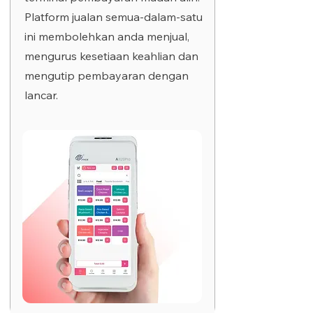
Platform jualan semua-dalam-satu
ini membolehkan anda menjual,
mengurus kesetiaan keahlian dan
mengutip pembayaran dengan
lancar.