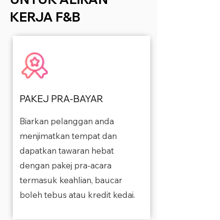
KERJA F&B
PAKEJ PRA-BAYAR
Biarkan pelanggan anda
menjimatkan tempat dan
dapatkan tawaran hebat
dengan pakej pra-acara
termasuk keahlian, baucar
boleh tebus atau kredit kedai.